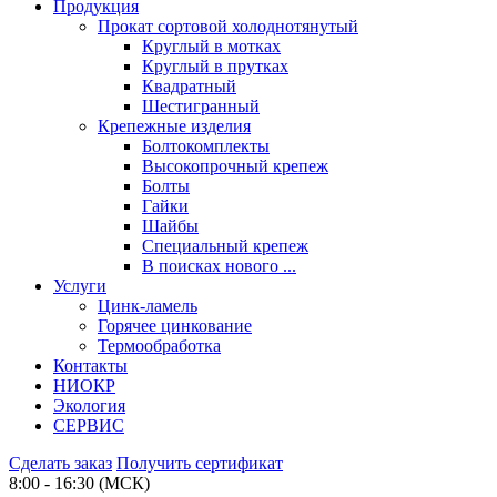
Продукция
Прокат сортовой холоднотянутый
Круглый в мотках
Круглый в прутках
Квадратный
Шестигранный
Крепежные изделия
Болтокомплекты
Высокопрочный крепеж
Болты
Гайки
Шайбы
Специальный крепеж
В поисках нового ...
Услуги
Цинк-ламель
Горячее цинкование
Термообработка
Контакты
НИОКР
Экология
СЕРВИС
Сделать заказ
Получить сертификат
8:00 - 16:30 (МСК)