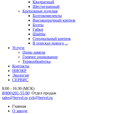
Квадратный
Шестигранный
Крепежные изделия
Болтокомплекты
Высокопрочный крепеж
Болты
Гайки
Шайбы
Специальный крепеж
В поисках нового ...
Услуги
Цинк-ламель
Горячее цинкование
Термообработка
Контакты
НИОКР
Экология
СЕРВИС
8:00 - 16:30 (МСК)
8(800)201-55-90
Отдел продаж
sales@bervel.ru
zvk@bervel.ru
Главная
О заводе