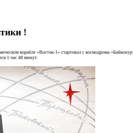
тики !
смическом корабле «Восток-1» стартовал с космодрома «Байкону
ся 1 час 48 минут.