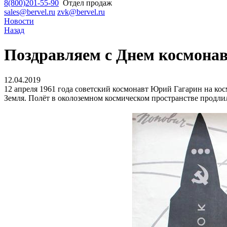
8(800)201-55-90
Отдел продаж
sales@bervel.ru
zvk@bervel.ru
Новости
Назад
Поздравляем с Днем космонав
12.04.2019
12 апреля 1961 года советский космонавт Юрий Гагарин на ко
Земля. Полёт в околоземном космическом пространстве продлил