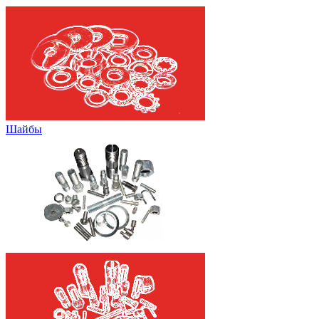
Шайбы