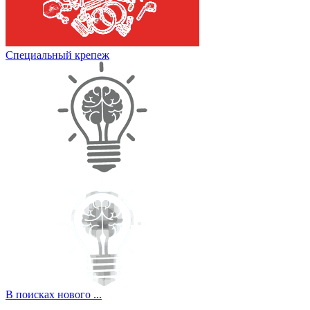
Специальный крепеж
В поисках нового ...