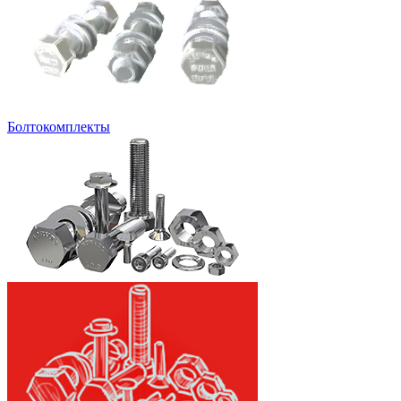
Болтокомплекты