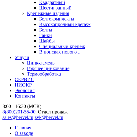
Квадратный
Шестигранный
Крепежные изделия
Болтокомплекты
Высокопрочный крепеж
Болты
Гайки
Шайбы
Специальный крепеж
В поисках нового ...
Услуги
Цинк-ламель
Горячее цинкование
Термообработка
СЕРВИС
НИОКР
Экология
Контакты
8:00 - 16:30 (МСК)
8(800)201-55-90
Отдел продаж
sales@bervel.ru
zvk@bervel.ru
Главная
О заводе