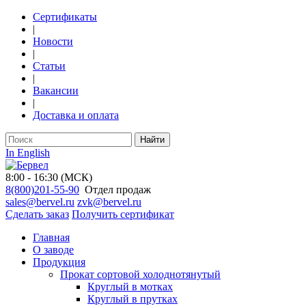
Сертификаты
|
Новости
|
Статьи
|
Вакансии
|
Доставка и оплата
Найти
In English
8:00 - 16:30 (МСК)
8(800)201-55-90
Отдел продаж
sales@bervel.ru
zvk@bervel.ru
Сделать заказ
Получить сертификат
Главная
О заводе
Продукция
Прокат сортовой холоднотянутый
Круглый в мотках
Круглый в прутках