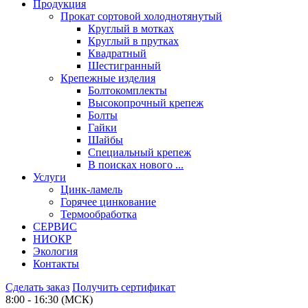
Продукция
Прокат сортовой холоднотянутый
Круглый в мотках
Круглый в прутках
Квадратный
Шестигранный
Крепежные изделия
Болтокомплекты
Высокопрочный крепеж
Болты
Гайки
Шайбы
Специальный крепеж
В поисках нового ...
Услуги
Цинк-ламель
Горячее цинкование
Термообработка
СЕРВИС
НИОКР
Экология
Контакты
Сделать заказ
Получить сертификат
8:00 - 16:30 (МСК)