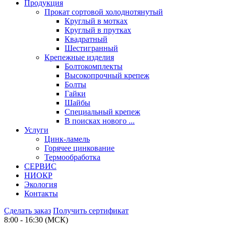
Продукция
Прокат сортовой холоднотянутый
Круглый в мотках
Круглый в прутках
Квадратный
Шестигранный
Крепежные изделия
Болтокомплекты
Высокопрочный крепеж
Болты
Гайки
Шайбы
Специальный крепеж
В поисках нового ...
Услуги
Цинк-ламель
Горячее цинкование
Термообработка
СЕРВИС
НИОКР
Экология
Контакты
Сделать заказ
Получить сертификат
8:00 - 16:30 (МСК)