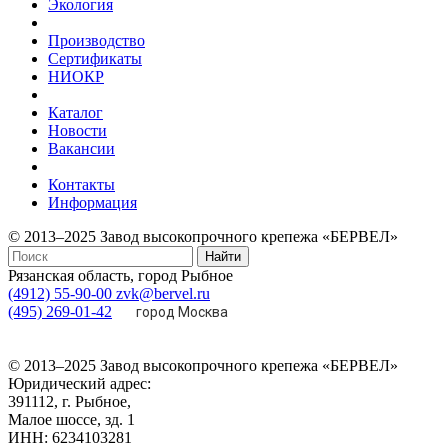
Экология
Производство
Сертификаты
НИОКР
Каталог
Новости
Вакансии
Контакты
Информация
© 2013–2025 Завод высокопрочного крепежа «БЕРВЕЛ»
Найти
Рязанская область, город Рыбное
(4912) 55-90-00
zvk@bervel.ru
(495) 269-01-42
город Москва
© 2013–2025 Завод высокопрочного крепежа «БЕРВЕЛ»
Юридический адрес:
391112, г. Рыбное,
Малое шоссе, зд. 1
ИНН: 6234103281