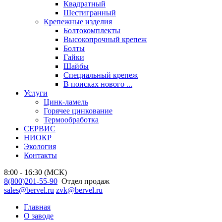
Квадратный
Шестигранный
Крепежные изделия
Болтокомплекты
Высокопрочный крепеж
Болты
Гайки
Шайбы
Специальный крепеж
В поисках нового ...
Услуги
Цинк-ламель
Горячее цинкование
Термообработка
СЕРВИС
НИОКР
Экология
Контакты
8:00 - 16:30 (МСК)
8(800)201-55-90
Отдел продаж
sales@bervel.ru
zvk@bervel.ru
Главная
О заводе