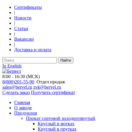
Сертификаты
|
Новости
|
Статьи
|
Вакансии
|
Доставка и оплата
Найти
In English
8:00 - 16:30 (МСК)
8(800)201-55-90
Отдел продаж
sales@bervel.ru
zvk@bervel.ru
Сделать заказ
Получить сертификат
Главная
О заводе
Продукция
Прокат сортовой холоднотянутый
Круглый в мотках
Круглый в прутках