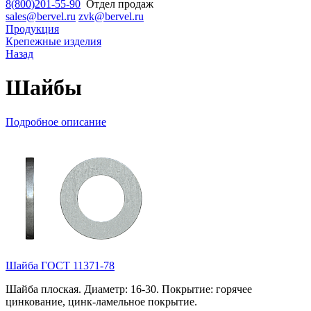
8(800)201-55-90
Отдел продаж
sales@bervel.ru
zvk@bervel.ru
Продукция
Крепежные изделия
Назад
Шайбы
Подробное описание
Шайба ГОСТ 11371-78
Шайба плоская. Диаметр: 16-30. Покрытие: горячее
цинкование, цинк-ламельное покрытие.