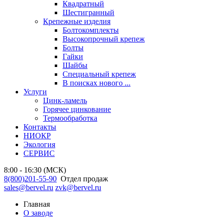
Квадратный
Шестигранный
Крепежные изделия
Болтокомплекты
Высокопрочный крепеж
Болты
Гайки
Шайбы
Специальный крепеж
В поисках нового ...
Услуги
Цинк-ламель
Горячее цинкование
Термообработка
Контакты
НИОКР
Экология
СЕРВИС
8:00 - 16:30 (МСК)
8(800)201-55-90
Отдел продаж
sales@bervel.ru
zvk@bervel.ru
Главная
О заводе