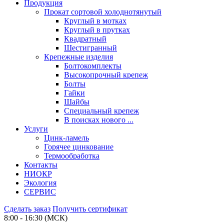
Продукция
Прокат сортовой холоднотянутый
Круглый в мотках
Круглый в прутках
Квадратный
Шестигранный
Крепежные изделия
Болтокомплекты
Высокопрочный крепеж
Болты
Гайки
Шайбы
Специальный крепеж
В поисках нового ...
Услуги
Цинк-ламель
Горячее цинкование
Термообработка
Контакты
НИОКР
Экология
СЕРВИС
Сделать заказ
Получить сертификат
8:00 - 16:30 (МСК)