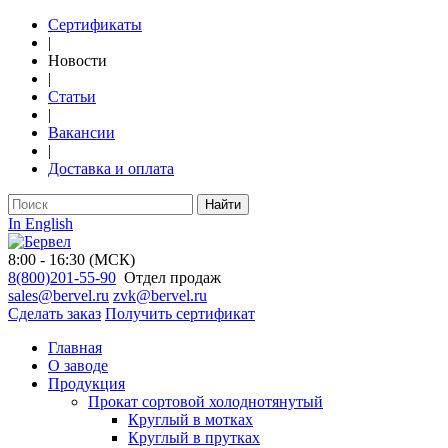
Сертификаты
|
Новости
|
Статьи
|
Вакансии
|
Доставка и оплата
Найти
In English
8:00 - 16:30 (МСК)
8(800)201-55-90
Отдел продаж
sales@bervel.ru
zvk@bervel.ru
Сделать заказ
Получить сертификат
Главная
О заводе
Продукция
Прокат сортовой холоднотянутый
Круглый в мотках
Круглый в прутках