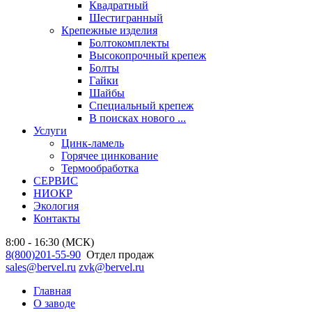
Квадратный
Шестигранный
Крепежные изделия
Болтокомплекты
Высокопрочный крепеж
Болты
Гайки
Шайбы
Специальный крепеж
В поисках нового ...
Услуги
Цинк-ламель
Горячее цинкование
Термообработка
СЕРВИС
НИОКР
Экология
Контакты
8:00 - 16:30 (МСК)
8(800)201-55-90
Отдел продаж
sales@bervel.ru
zvk@bervel.ru
Главная
О заводе