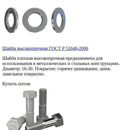
Шайба высокопрочная ГОСТ Р 52646-2006
Шайба плоская высокопрочная предназначена для
использования в металлических и стальных конструкциях.
Диаметр: 16-30. Покрытие: горячее цинкование, цинк-
ламельное покрытие.
Купить оптом