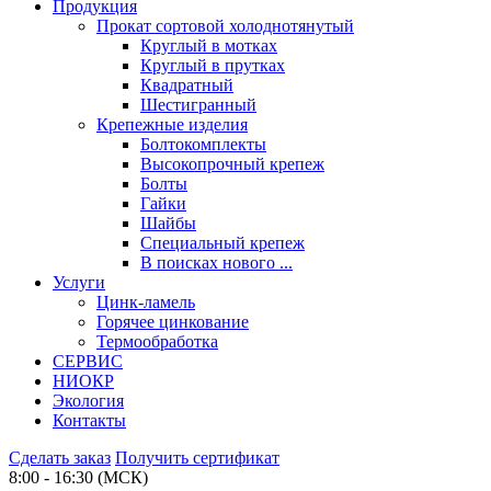
Продукция
Прокат сортовой холоднотянутый
Круглый в мотках
Круглый в прутках
Квадратный
Шестигранный
Крепежные изделия
Болтокомплекты
Высокопрочный крепеж
Болты
Гайки
Шайбы
Специальный крепеж
В поисках нового ...
Услуги
Цинк-ламель
Горячее цинкование
Термообработка
СЕРВИС
НИОКР
Экология
Контакты
Сделать заказ
Получить сертификат
8:00 - 16:30 (МСК)