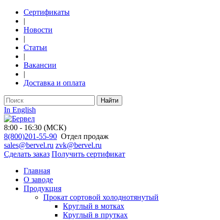
Сертификаты
|
Новости
|
Статьи
|
Вакансии
|
Доставка и оплата
Найти
In English
8:00 - 16:30 (МСК)
8(800)201-55-90
Отдел продаж
sales@bervel.ru
zvk@bervel.ru
Сделать заказ
Получить сертификат
Главная
О заводе
Продукция
Прокат сортовой холоднотянутый
Круглый в мотках
Круглый в прутках