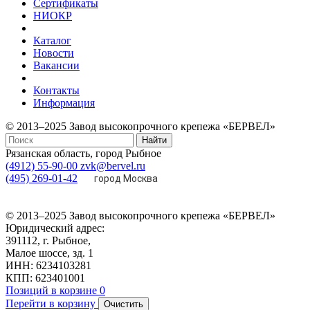
Сертификаты
НИОКР
Каталог
Новости
Вакансии
Контакты
Информация
© 2013–2025 Завод высокопрочного крепежа «БЕРВЕЛ»
Найти
Рязанская область, город Рыбное
(4912) 55-90-00
zvk@bervel.ru
(495) 269-01-42
город Москва
© 2013–2025 Завод высокопрочного крепежа «БЕРВЕЛ»
Юридический адрес:
391112, г. Рыбное,
Малое шоссе, зд. 1
ИНН: 6234103281
КПП: 623401001
Позиций в корзине
0
Перейти в корзину
Очистить