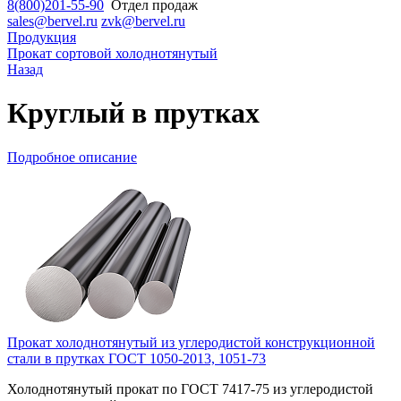
8(800)201-55-90
Отдел продаж
sales@bervel.ru
zvk@bervel.ru
Продукция
Прокат сортовой холоднотянутый
Назад
Круглый в прутках
Подробное описание
Прокат холоднотянутый из углеродистой конструкционной
стали в прутках ГОСТ 1050-2013, 1051-73
Холоднотянутый прокат по ГОСТ 7417-75 из углеродистой