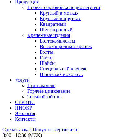
Продукция
Прокат сортовой холоднотянутый
Круглый в мотках
Круглый в прутках
Квадратный
Шестигранный
Крепежные изделия
Болтокомплекты
Высокопрочный крепеж
Болты
Гайки
Шайбы
Специальный крепеж
В поисках нового ...
Услуги
Цинк-ламель
Горячее цинкование
Термообработка
СЕРВИС
НИОКР
Экология
Контакты
Сделать заказ
Получить сертификат
8:00 - 16:30 (МСК)