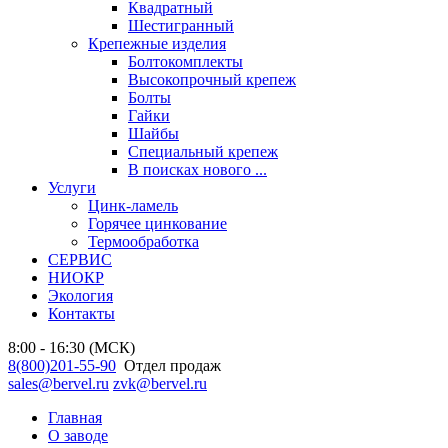
Квадратный
Шестигранный
Крепежные изделия
Болтокомплекты
Высокопрочный крепеж
Болты
Гайки
Шайбы
Специальный крепеж
В поисках нового ...
Услуги
Цинк-ламель
Горячее цинкование
Термообработка
СЕРВИС
НИОКР
Экология
Контакты
8:00 - 16:30 (МСК)
8(800)201-55-90
Отдел продаж
sales@bervel.ru
zvk@bervel.ru
Главная
О заводе