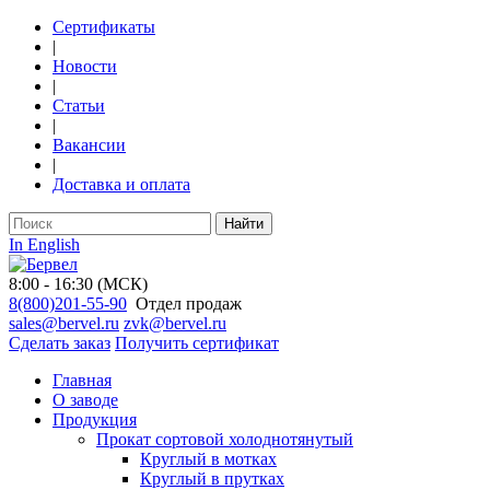
Сертификаты
|
Новости
|
Статьи
|
Вакансии
|
Доставка и оплата
Найти
In English
8:00 - 16:30 (МСК)
8(800)201-55-90
Отдел продаж
sales@bervel.ru
zvk@bervel.ru
Сделать заказ
Получить сертификат
Главная
О заводе
Продукция
Прокат сортовой холоднотянутый
Круглый в мотках
Круглый в прутках