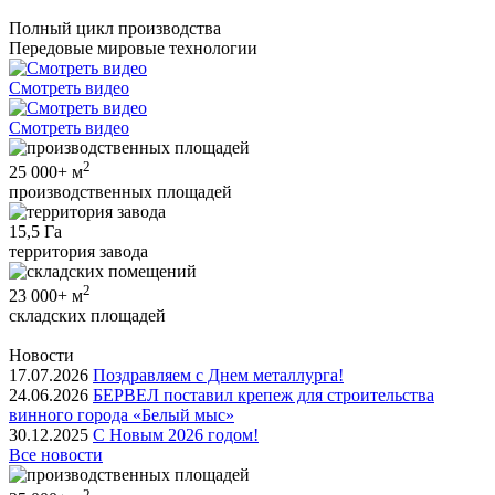
Полный цикл производства
Передовые мировые технологии
Смотреть видео
Смотреть видео
2
25 000+
м
производственных площадей
15,5
Га
территория завода
2
23 000+
м
складских площадей
Новости
17.07.2026
Поздравляем с Днем металлурга!
24.06.2026
БЕРВЕЛ поставил крепеж для строительства
винного города «Белый мыс»
30.12.2025
С Новым 2026 годом!
Все новости
2