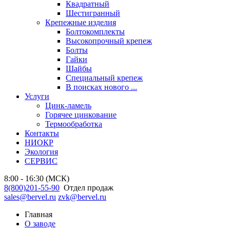
Квадратный
Шестигранный
Крепежные изделия
Болтокомплекты
Высокопрочный крепеж
Болты
Гайки
Шайбы
Специальный крепеж
В поисках нового ...
Услуги
Цинк-ламель
Горячее цинкование
Термообработка
Контакты
НИОКР
Экология
СЕРВИС
8:00 - 16:30 (МСК)
8(800)201-55-90
Отдел продаж
sales@bervel.ru
zvk@bervel.ru
Главная
О заводе