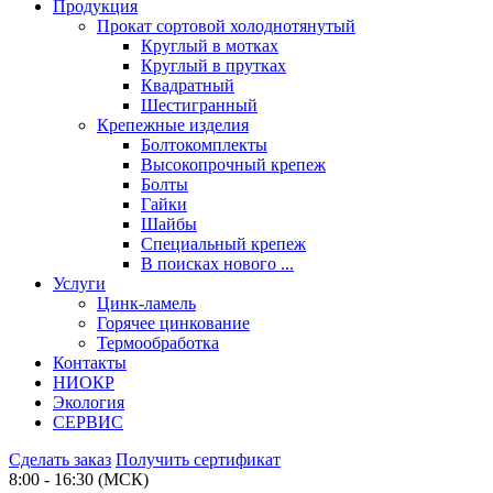
Продукция
Прокат сортовой холоднотянутый
Круглый в мотках
Круглый в прутках
Квадратный
Шестигранный
Крепежные изделия
Болтокомплекты
Высокопрочный крепеж
Болты
Гайки
Шайбы
Специальный крепеж
В поисках нового ...
Услуги
Цинк-ламель
Горячее цинкование
Термообработка
Контакты
НИОКР
Экология
СЕРВИС
Сделать заказ
Получить сертификат
8:00 - 16:30 (МСК)