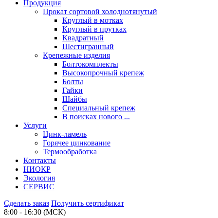
Продукция
Прокат сортовой холоднотянутый
Круглый в мотках
Круглый в прутках
Квадратный
Шестигранный
Крепежные изделия
Болтокомплекты
Высокопрочный крепеж
Болты
Гайки
Шайбы
Специальный крепеж
В поисках нового ...
Услуги
Цинк-ламель
Горячее цинкование
Термообработка
Контакты
НИОКР
Экология
СЕРВИС
Сделать заказ
Получить сертификат
8:00 - 16:30 (МСК)