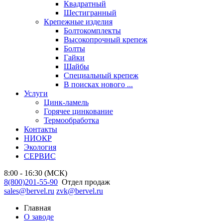
Квадратный
Шестигранный
Крепежные изделия
Болтокомплекты
Высокопрочный крепеж
Болты
Гайки
Шайбы
Специальный крепеж
В поисках нового ...
Услуги
Цинк-ламель
Горячее цинкование
Термообработка
Контакты
НИОКР
Экология
СЕРВИС
8:00 - 16:30 (МСК)
8(800)201-55-90
Отдел продаж
sales@bervel.ru
zvk@bervel.ru
Главная
О заводе