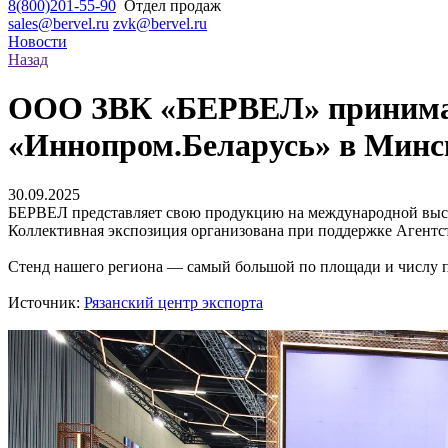
8(800)201-55-90
Отдел продаж
sales@bervel.ru
zvk@bervel.ru
Новости
Назад
ООО ЗВК «БЕРВЕЛ» принимае
«Иннопром.Беларусь» в Минс
30.09.2025
БЕРВЕЛ представляет свою продукцию на международной выс
Коллективная экспозиция организована при поддержке Агентст
Стенд нашего региона ― самый большой по площади и числу 
Источник:
Рязанский центр экспорта