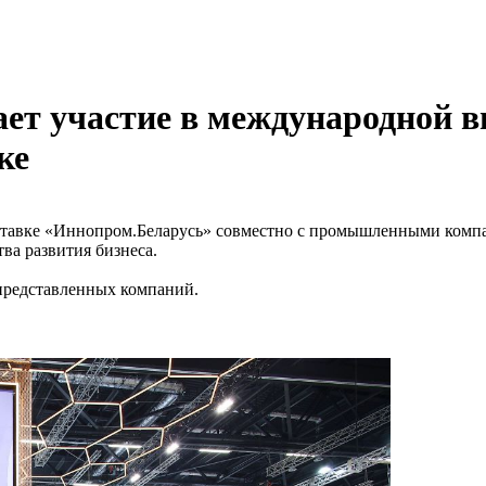
т участие в международной в
ке
тавке «Иннопром.Беларусь» совместно с промышленными компа
ва развития бизнеса.
представленных компаний.