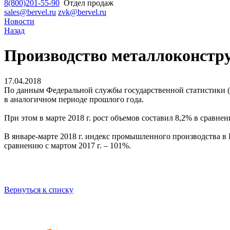
8(800)201-55-90
Отдел продаж
sales@bervel.ru
zvk@bervel.ru
Новости
Назад
Производство металлоконструк
17.04.2018
По данным Федеральной службы государственной статистики (Ро
в аналогичном периоде прошлого года.
При этом в марте 2018 г. рост объемов составил 8,2% в сравне
В январе-марте 2018 г. индекс промышленного производства в 
сравнению с мартом 2017 г. – 101%.
Вернуться к списку