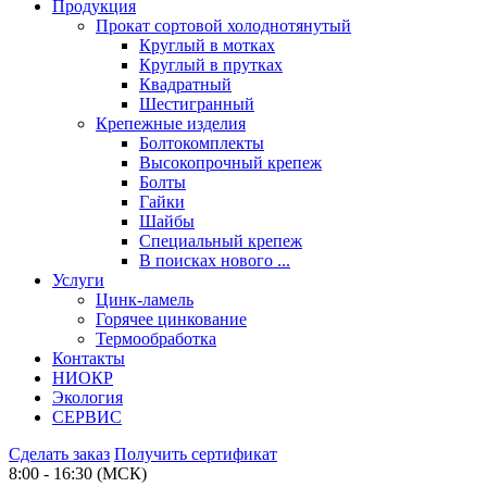
Продукция
Прокат сортовой холоднотянутый
Круглый в мотках
Круглый в прутках
Квадратный
Шестигранный
Крепежные изделия
Болтокомплекты
Высокопрочный крепеж
Болты
Гайки
Шайбы
Специальный крепеж
В поисках нового ...
Услуги
Цинк-ламель
Горячее цинкование
Термообработка
Контакты
НИОКР
Экология
СЕРВИС
Сделать заказ
Получить сертификат
8:00 - 16:30 (МСК)