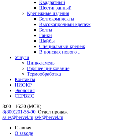
Квадратный
Шестигранный
Крепежные изделия
Болтокомплекты
Высокопрочный крепеж
Болты
Гайки
Шайбы
Специальный крепеж
В поисках нового ...
Услуги
Цинк-ламель
Горячее цинкование
Термообработка
Контакты
НИОКР
Экология
СЕРВИС
8:00 - 16:30 (МСК)
8(800)201-55-90
Отдел продаж
sales@bervel.ru
zvk@bervel.ru
Главная
О заводе