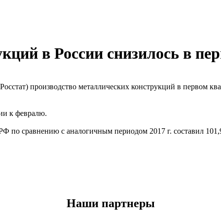
ций в России снизилось в перв
сстат) производство металлических конструкций в первом кварт
нии к февралю.
РФ по сравнению с аналогичным периодом 2017 г. составил 101,9
Наши партнеры