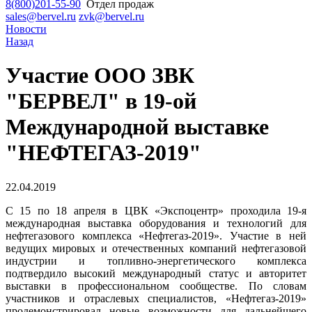
8(800)201-55-90
Отдел продаж
sales@bervel.ru
zvk@bervel.ru
Новости
Назад
Участие ООО ЗВК
"БЕРВЕЛ" в 19-ой
Международной выставке
"НЕФТЕГАЗ-2019"
22.04.2019
С 15 по 18 апреля в ЦВК «Экспоцентр» проходила 19-я
международная выставка оборудования и технологий для
нефтегазового комплекса «Нефтегаз-2019». Участие в ней
ведущих мировых и отечественных компаний нефтегазовой
индустрии и топливно-энергетического комплекса
подтвердило высокий международный статус и авторитет
выставки в профессиональном сообществе. По словам
участников и отраслевых специалистов, «Нефтегаз-2019»
продемонстрировал новые возможности для дальнейшего