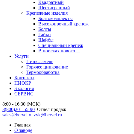
Квадратный
Шестигранный
Крепежные изделия
Болтокомплекты
Высокопрочный крепеж
Болты
Гайки
Шайбы
Специальный крепеж
В поисках нового ...
Услуги
Цинк-ламель
Горячее цинкование
Термообработка
Контакты
НИОКР
Экология
СЕРВИС
8:00 - 16:30 (МСК)
8(800)201-55-90
Отдел продаж
sales@bervel.ru
zvk@bervel.ru
Главная
О заводе