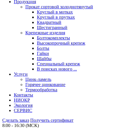
Продукция
Прокат сортовой холоднотянутый
Круглый в мотках
Круглый в прутках
Квадратный
Шестигранный
Крепежные изделия
Болтокомплекты
Высокопрочный крепеж
Болты
Гайки
Шайбы
Специальный крепеж
В поисках нового ...
Услуги
Цинк-ламель
Горячее цинкование
Термообработка
Контакты
НИОКР
Экология
СЕРВИС
Сделать заказ
Получить сертификат
8:00 - 16:30 (МСК)