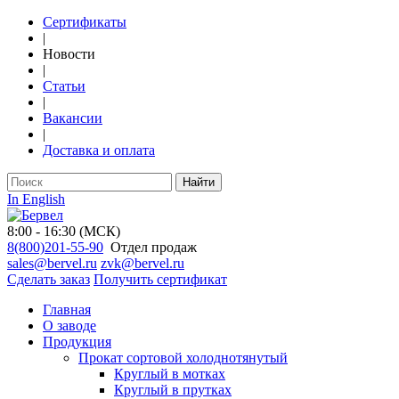
Сертификаты
|
Новости
|
Статьи
|
Вакансии
|
Доставка и оплата
Найти
In English
8:00 - 16:30 (МСК)
8(800)201-55-90
Отдел продаж
sales@bervel.ru
zvk@bervel.ru
Сделать заказ
Получить сертификат
Главная
О заводе
Продукция
Прокат сортовой холоднотянутый
Круглый в мотках
Круглый в прутках