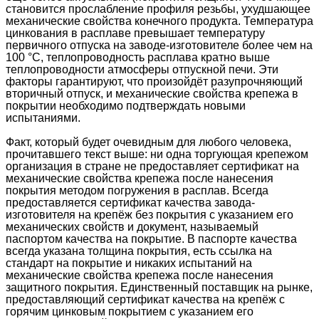
становится прослабление профиля резьбы, ухудшающее
механические свойства конечного продукта. Температура
цинкования в расплаве превышает температуру
первичного отпуска на заводе-изготовителе более чем на
100 °С, теплопроводность расплава кратно выше
теплопроводности атмосферы отпускной печи. Эти
факторы гарантируют, что произойдёт разупрочняющий
вторичный отпуск, и механические свойства крепежа в
покрытии необходимо подтверждать новыми
испытаниями.
Факт, который будет очевидным для любого человека,
прочитавшего текст выше: ни одна торгующая крепежом
организация в стране не предоставляет сертификат на
механические свойства крепежа после нанесения
покрытия методом погружения в расплав. Всегда
предоставляется сертификат качества завода-
изготовителя на крепёж без покрытия с указанием его
механических свойств и документ, называемый
паспортом качества на покрытие. В паспорте качества
всегда указана толщина покрытия, есть ссылка на
стандарт на покрытие и никаких испытаний на
механические свойства крепежа после нанесения
защитного покрытия. Единственный поставщик на рынке,
предоставляющий сертификат качества на крепёж с
горячим цинковым покрытием с указанием его