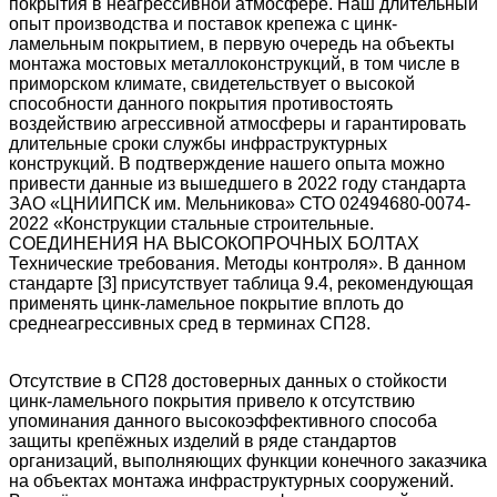
покрытия в неагрессивной атмосфере. Наш длительный
опыт производства и поставок крепежа с цинк-
ламельным покрытием, в первую очередь на объекты
монтажа мостовых металлоконструкций, в том числе в
приморском климате, свидетельствует о высокой
способности данного покрытия противостоять
воздействию агрессивной атмосферы и гарантировать
длительные сроки службы инфраструктурных
конструкций. В подтверждение нашего опыта можно
привести данные из вышедшего в 2022 году стандарта
ЗАО «ЦНИИПСК им. Мельникова» СТО 02494680-0074-
2022 «Конструкции стальные строительные.
СОЕДИНЕНИЯ НА ВЫСОКОПРОЧНЫХ БОЛТАХ
Технические требования. Методы контроля». В данном
стандарте [3] присутствует таблица 9.4, рекомендующая
применять цинк-ламельное покрытие вплоть до
среднеагрессивных сред в терминах СП28.
Отсутствие в СП28 достоверных данных о стойкости
цинк-ламельного покрытия привело к отсутствию
упоминания данного высокоэффективного способа
защиты крепёжных изделий в ряде стандартов
организаций, выполняющих функции конечного заказчика
на объектах монтажа инфраструктурных сооружений.