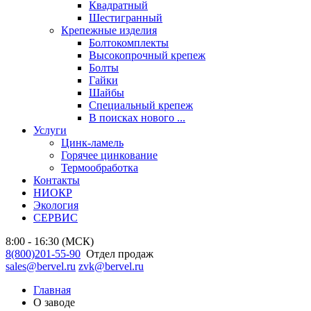
Квадратный
Шестигранный
Крепежные изделия
Болтокомплекты
Высокопрочный крепеж
Болты
Гайки
Шайбы
Специальный крепеж
В поисках нового ...
Услуги
Цинк-ламель
Горячее цинкование
Термообработка
Контакты
НИОКР
Экология
СЕРВИС
8:00 - 16:30 (МСК)
8(800)201-55-90
Отдел продаж
sales@bervel.ru
zvk@bervel.ru
Главная
О заводе