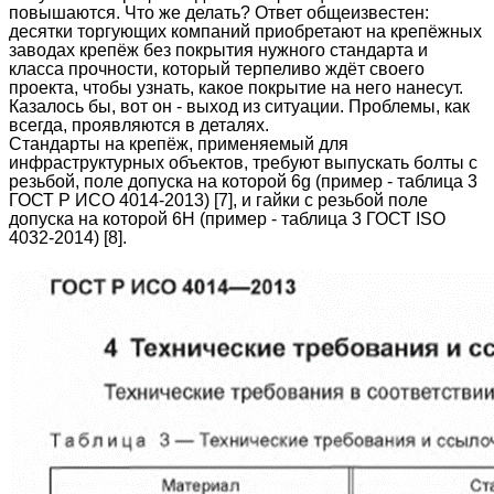
повышаются. Что же делать? Ответ общеизвестен:
десятки торгующих компаний приобретают на крепёжных
заводах крепёж без покрытия нужного стандарта и
класса прочности, который терпеливо ждёт своего
проекта, чтобы узнать, какое покрытие на него нанесут.
Казалось бы, вот он - выход из ситуации. Проблемы, как
всегда, проявляются в деталях.
Стандарты на крепёж, применяемый для
инфраструктурных объектов, требуют выпускать болты с
резьбой, поле допуска на которой 6g (пример - таблица 3
ГОСТ Р ИСО 4014-2013) [7], и гайки с резьбой поле
допуска на которой 6H (пример - таблица 3 ГОСТ ISO
4032-2014) [8].