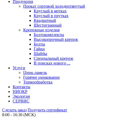
Продукция
Прокат сортовой холоднотянутый
Круглый в мотках
Круглый в прутках
Квадратный
Шестигранный
Крепежные изделия
Болтокомплекты
Высокопрочный крепеж
Болты
Гайки
Шайбы
Специальный крепеж
В поисках нового ...
Услуги
Цинк-ламель
Горячее цинкование
Термообработка
Контакты
НИОКР
Экология
СЕРВИС
Сделать заказ
Получить сертификат
8:00 - 16:30 (МСК)