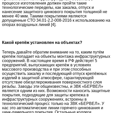
процессе изготовления должен пройти такие
технологические переделы, как закалка, отпуск и
нанесение защитного цинкового покрытия толщиной не
менее 40 мкм. Такими покрытиями являются
допущенные СТО 34.01-2.2-008-2016 к использованию на
опорах воздушных линий [4].
Какой крепёж установлен на объектах?
Теперь давайте обратим внимание на то, каким путём
крепёж попадает на объекты монтажа инфраструктурных
сооружений. В настоящее время в РФ действует 5
предприятий, выпускающих крепёж в условиях
массового производства и при этом способных
осуществить закалку и последующий отпуск крепёжных
изделий в защитной атмосфере, гарантирующей
отсутствие обезуглероживания поверхностного слоя
резьбы. Заводы эти общеизвестны, и ЗВК «БЕРВЕЛ»
является одним из них. Возможности наносить защитные
покрытия, подходящие для защиты крепежа в
инфраструктурных сооружениях, встроены в
технологический процесс только на ЗВК «БЕРВЕЛ». У
нас это автоматические линии горячего цинкования и
цинк-ламельного покрытия. Остальные коллеги