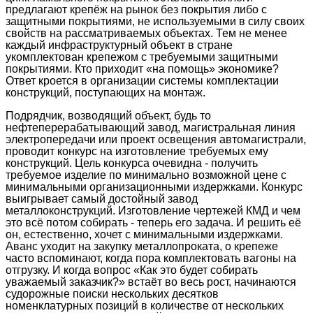
предлагают крепёж на рынок без покрытия либо с
защитными покрытиями, не используемыми в силу своих
свойств на рассматриваемых объектах. Тем не менее
каждый инфраструктурный объект в стране
укомплектован крепежом с требуемыми защитными
покрытиями. Кто приходит «на помощь» экономике?
Ответ кроется в организации системы комплектации
конструкций, поступающих на монтаж.
Подрядчик, возводящий объект, будь то
нефтеперерабатывающий завод, магистральная линия
электропередачи или проект освещения автомагистрали,
проводит конкурс на изготовление требуемых ему
конструкций. Цель конкурса очевидна - получить
требуемое изделие по минимально возможной цене с
минимальными организационными издержками. Конкурс
выигрывает самый достойный завод
металлоконструкций. Изготовление чертежей КМД и чем
это всё потом собирать - теперь его задача. И решить её
он, естественно, хочет с минимальными издержками.
Аванс уходит на закупку металлопроката, о крепеже
часто вспоминают, когда пора комплектовать вагоны на
отгрузку. И когда вопрос «Как это будет собирать
уважаемый заказчик?» встаёт во весь рост, начинаются
судорожные поиски нескольких десятков
номенклатурных позиций в количестве от нескольких