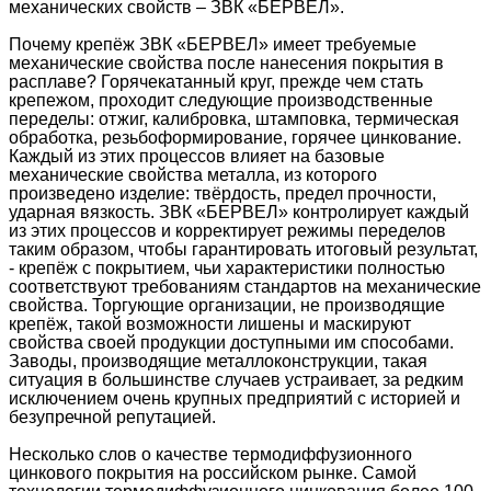
механических свойств – ЗВК «БЕРВЕЛ».
Почему крепёж ЗВК «БЕРВЕЛ» имеет требуемые
механические свойства после нанесения покрытия в
расплаве? Горячекатанный круг, прежде чем стать
крепежом, проходит следующие производственные
переделы: отжиг, калибровка, штамповка, термическая
обработка, резьбоформирование, горячее цинкование.
Каждый из этих процессов влияет на базовые
механические свойства металла, из которого
произведено изделие: твёрдость, предел прочности,
ударная вязкость. ЗВК «БЕРВЕЛ» контролирует каждый
из этих процессов и корректирует режимы переделов
таким образом, чтобы гарантировать итоговый результат,
- крепёж с покрытием, чьи характеристики полностью
соответствуют требованиям стандартов на механические
свойства. Торгующие организации, не производящие
крепёж, такой возможности лишены и маскируют
свойства своей продукции доступными им способами.
Заводы, производящие металлоконструкции, такая
ситуация в большинстве случаев устраивает, за редким
исключением очень крупных предприятий с историей и
безупречной репутацией.
Несколько слов о качестве термодиффузионного
цинкового покрытия на российском рынке. Самой