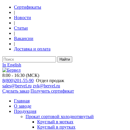
Сертификаты
|
Новости
|
Статьи
|
Вакансии
|
Доставка и оплата
Найти
In English
8:00 - 16:30 (МСК)
8(800)201-55-90
Отдел продаж
sales@bervel.ru
zvk@bervel.ru
Сделать заказ
Получить сертификат
Главная
О заводе
Продукция
Прокат сортовой холоднотянутый
Круглый в мотках
Круглый в прутках