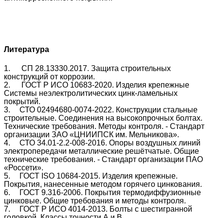
Литература
1.
СП 28.13330.2017. Защита строительных
конструкций от коррозии.
2.
ГОСТ Р ИСО 10683-2020. Изделия крепежные
Системы неэлектролитических цинк-ламельных
покрытий.
3.
СТО 02494680-0074-2022. Конструкции стальные
строительные. Соединения на высокопрочных болтах.
Технические требования. Методы контроля. - Стандарт
организации ЗАО «ЦНИИПСК им. Мельникова».
4.
СТО 34.01-2.2-008-2016. Опоры воздушных линий
электропередачи металлические решётчатые. Общие
технические требования. - Стандарт организации ПАО
«Россети».
5.
ГОСТ ISO 10684-2015. Изделия крепежные.
Покрытия, нанесенные методом горячего цинкования.
6.
ГОСТ 9.316-2006. Покрытия термодиффузионные
цинковые. Общие требования и методы контроля.
7.
ГОСТ Р ИСО 4014-2013. Болты с шестигранной
головкой. Классы точности А и В.