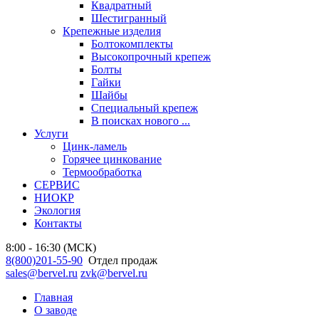
Квадратный
Шестигранный
Крепежные изделия
Болтокомплекты
Высокопрочный крепеж
Болты
Гайки
Шайбы
Специальный крепеж
В поисках нового ...
Услуги
Цинк-ламель
Горячее цинкование
Термообработка
СЕРВИС
НИОКР
Экология
Контакты
8:00 - 16:30 (МСК)
8(800)201-55-90
Отдел продаж
sales@bervel.ru
zvk@bervel.ru
Главная
О заводе