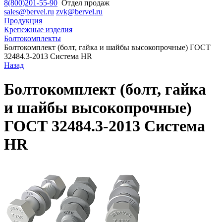
8(800)201-55-90
Отдел продаж
sales@bervel.ru
zvk@bervel.ru
Продукция
Крепежные изделия
Болтокомплекты
Болтокомплект (болт, гайка и шайбы высокопрочные) ГОСТ
32484.3-2013 Система HR
Назад
Болтокомплект (болт, гайка
и шайбы высокопрочные)
ГОСТ 32484.3-2013 Система
HR