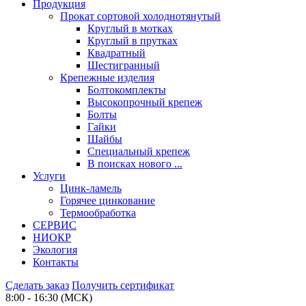
Продукция
Прокат сортовой холоднотянутый
Круглый в мотках
Круглый в прутках
Квадратный
Шестигранный
Крепежные изделия
Болтокомплекты
Высокопрочный крепеж
Болты
Гайки
Шайбы
Специальный крепеж
В поисках нового ...
Услуги
Цинк-ламель
Горячее цинкование
Термообработка
СЕРВИС
НИОКР
Экология
Контакты
Сделать заказ
Получить сертификат
8:00 - 16:30 (МСК)