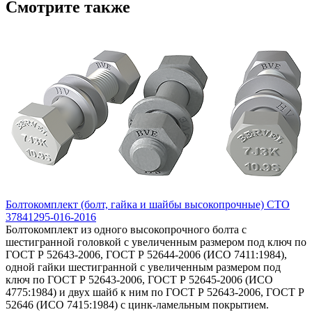
Смотрите также
Болтокомплект (болт, гайка и шайбы высокопрочные) СТО
37841295-016-2016
Болтокомплект из одного высокопрочного болта с
шестигранной головкой с увеличенным размером под ключ по
ГОСТ Р 52643-2006, ГОСТ Р 52644-2006 (ИСО 7411:1984),
одной гайки шестигранной с увеличенным размером под
ключ по ГОСТ Р 52643-2006, ГОСТ Р 52645-2006 (ИСО
4775:1984) и двух шайб к ним по ГОСТ Р 52643-2006, ГОСТ Р
52646 (ИСО 7415:1984) с цинк-ламельным покрытием.