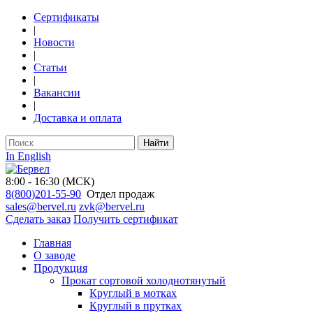
Сертификаты
|
Новости
|
Статьи
|
Вакансии
|
Доставка и оплата
Найти
In English
8:00 - 16:30 (МСК)
8(800)201-55-90
Отдел продаж
sales@bervel.ru
zvk@bervel.ru
Сделать заказ
Получить сертификат
Главная
О заводе
Продукция
Прокат сортовой холоднотянутый
Круглый в мотках
Круглый в прутках