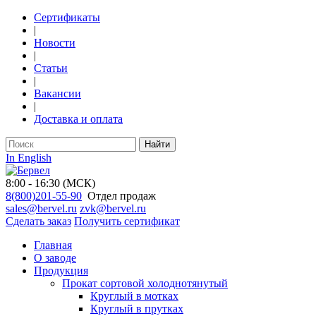
Сертификаты
|
Новости
|
Статьи
|
Вакансии
|
Доставка и оплата
Найти
In English
8:00 - 16:30 (МСК)
8(800)201-55-90
Отдел продаж
sales@bervel.ru
zvk@bervel.ru
Сделать заказ
Получить сертификат
Главная
О заводе
Продукция
Прокат сортовой холоднотянутый
Круглый в мотках
Круглый в прутках