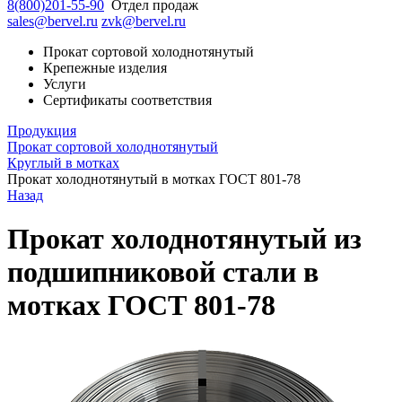
8(800)201-55-90
Отдел продаж
sales@bervel.ru
zvk@bervel.ru
Прокат сортовой холоднотянутый
Крепежные изделия
Услуги
Сертификаты соответствия
Продукция
Прокат сортовой холоднотянутый
Круглый в мотках
Прокат холоднотянутый в мотках ГОСТ 801-78
Назад
Прокат холоднотянутый из
подшипниковой стали в
мотках ГОСТ 801-78