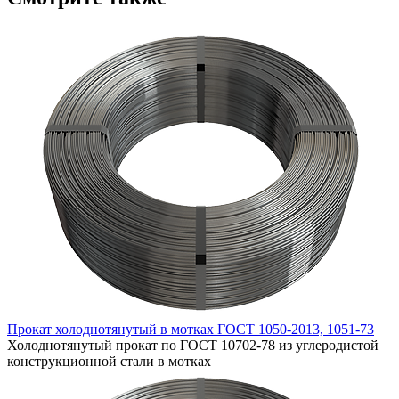
Прокат холоднотянутый в мотках ГОСТ 1050-2013, 1051-73
Холоднотянутый прокат по ГОСТ 10702-78 из углеродистой
конструкционной стали в мотках