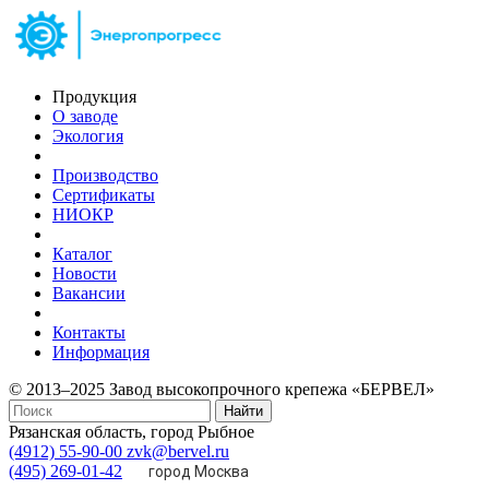
Продукция
О заводе
Экология
Производство
Сертификаты
НИОКР
Каталог
Новости
Вакансии
Контакты
Информация
© 2013–2025 Завод высокопрочного крепежа «БЕРВЕЛ»
Найти
Рязанская область, город Рыбное
(4912) 55-90-00
zvk@bervel.ru
(495) 269-01-42
город Москва