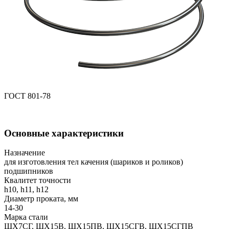
ГОСТ 801-78
Основные характеристики
Назначение
для изготовления тел качения (шариков и роликов)
подшипников
Квалитет точности
h10, h11, h12
Диаметр проката, мм
14-30
Марка стали
ШХ7СГ, ШХ15В, ШХ15ПВ, ШХ15СГВ, ШХ15СГПВ