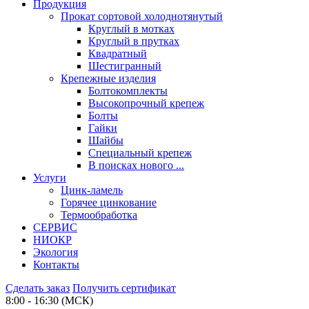
Продукция
Прокат сортовой холоднотянутый
Круглый в мотках
Круглый в прутках
Квадратный
Шестигранный
Крепежные изделия
Болтокомплекты
Высокопрочный крепеж
Болты
Гайки
Шайбы
Специальный крепеж
В поисках нового ...
Услуги
Цинк-ламель
Горячее цинкование
Термообработка
СЕРВИС
НИОКР
Экология
Контакты
Сделать заказ
Получить сертификат
8:00 - 16:30 (МСК)