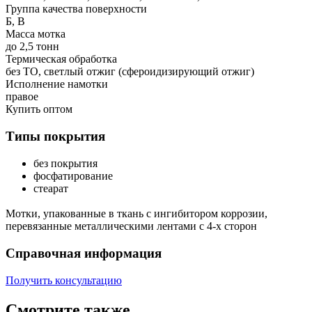
Группа качества поверхности
Б, В
Масса мотка
до 2,5 тонн
Термическая обработка
без ТО, светлый отжиг (сфероидизирующий отжиг)
Исполнение намотки
правое
Купить оптом
Типы покрытия
без покрытия
фосфатирование
стеарат
Мотки, упакованные в ткань с ингибитором коррозии,
перевязанные металлическими лентами с 4-х сторон
Справочная информация
Получить консультацию
Смотрите также