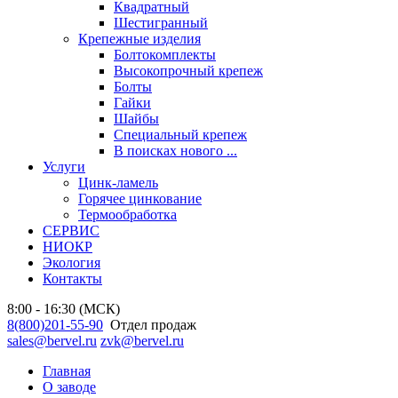
Квадратный
Шестигранный
Крепежные изделия
Болтокомплекты
Высокопрочный крепеж
Болты
Гайки
Шайбы
Специальный крепеж
В поисках нового ...
Услуги
Цинк-ламель
Горячее цинкование
Термообработка
СЕРВИС
НИОКР
Экология
Контакты
8:00 - 16:30 (МСК)
8(800)201-55-90
Отдел продаж
sales@bervel.ru
zvk@bervel.ru
Главная
О заводе