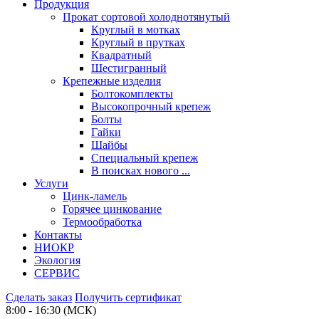
Продукция
Прокат сортовой холоднотянутый
Круглый в мотках
Круглый в прутках
Квадратный
Шестигранный
Крепежные изделия
Болтокомплекты
Высокопрочный крепеж
Болты
Гайки
Шайбы
Специальный крепеж
В поисках нового ...
Услуги
Цинк-ламель
Горячее цинкование
Термообработка
Контакты
НИОКР
Экология
СЕРВИС
Сделать заказ
Получить сертификат
8:00 - 16:30 (МСК)