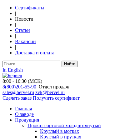
Сертификаты
|
Новости
|
Статьи
|
Вакансии
|
Доставка и оплата
Найти
In English
8:00 - 16:30 (МСК)
8(800)201-55-90
Отдел продаж
sales@bervel.ru
zvk@bervel.ru
Сделать заказ
Получить сертификат
Главная
О заводе
Продукция
Прокат сортовой холоднотянутый
Круглый в мотках
Круглый в прутках