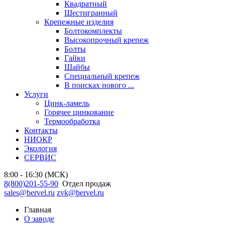
Квадратный
Шестигранный
Крепежные изделия
Болтокомплекты
Высокопрочный крепеж
Болты
Гайки
Шайбы
Специальный крепеж
В поисках нового ...
Услуги
Цинк-ламель
Горячее цинкование
Термообработка
Контакты
НИОКР
Экология
СЕРВИС
8:00 - 16:30 (МСК)
8(800)201-55-90
Отдел продаж
sales@bervel.ru
zvk@bervel.ru
Главная
О заводе